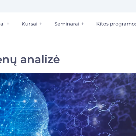
ai
Kursai
Seminarai
Kitos programo
nų analizė