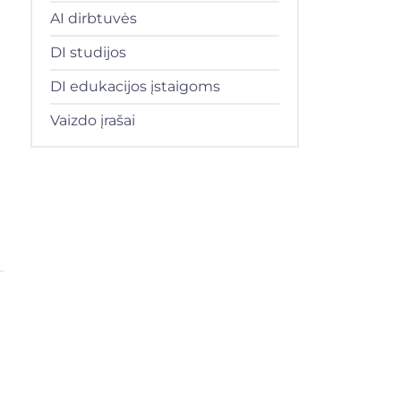
AI dirbtuvės
DI studijos
DI edukacijos įstaigoms
Vaizdo įrašai