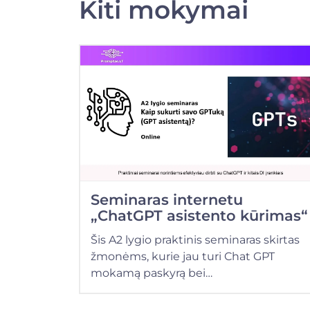
Kiti mokymai
Seminaras internetu
„ChatGPT asistento kūrimas“
Šis A2 lygio praktinis seminaras skirtas
žmonėms, kurie jau turi Chat GPT
mokamą paskyrą bei…