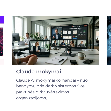
Claude mokymai
Claude AI mokymai komandai – nuo
bandymų prie darbo sistemos Šios
praktinės dirbtuvės skirtos
organizacijoms,…