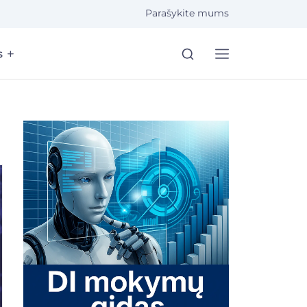
Parašykite mums
s