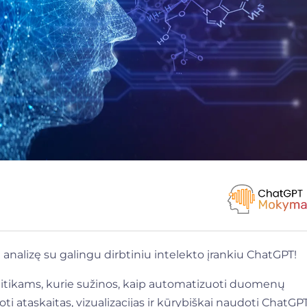
analizę su galingu dirbtiniu intelekto įrankiu ChatGPT!
alitikams, kurie sužinos, kaip automatizuoti duomenų
ti ataskaitas, vizualizacijas ir kūrybiškai naudoti ChatGP