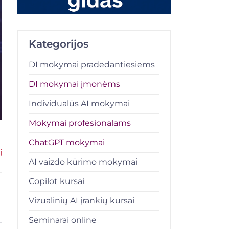
Kategorijos
DI mokymai pradedantiesiems
DI mokymai įmonėms
Individualūs AI mokymai
Mokymai profesionalams
ChatGPT mokymai
AI vaizdo kūrimo mokymai
Copilot kursai
Vizualinių AI įrankių kursai
Seminarai online
T