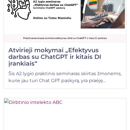
Atvirieji mokymai „Efektyvus
darbas su ChatGPT ir kitais DI
įrankiais“
Šis A2 lygio praktinis seminaras skirtas žmonėms,
kurie jau turi Chat GPT paskyrą, yra praėję…