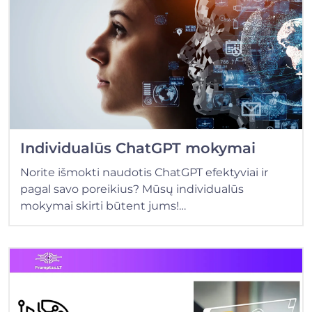
Individualūs ChatGPT mokymai
Norite išmokti naudotis ChatGPT efektyviai ir
pagal savo poreikius? Mūsų individualūs
mokymai skirti būtent jums!…