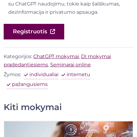
su ChatGPT naudojimu, tokie kaip šališkumas,
dezinformacija ir privatumo apsauga.
Registruotis
Kategorijos:
ChatGPT mokymai
,
DI mokymai
pradedantiesiems
,
Seminarai online
Žymos:
individualiai
internetu
pažangusiems
Kiti mokymai