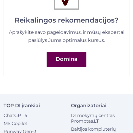
Reikalingos rekomendacijos?
Aprašykite savo pageidavimus, ir mūsų ekspertai
pasiūlys Jums optimalus kursus.
Domina
TOP DI įrankiai
Organizatoriai
ChatGPT 5
DI mokymų centras
Promptas.LT
MS Copilot
Baltijos kompiuterių
Runway Gen-3