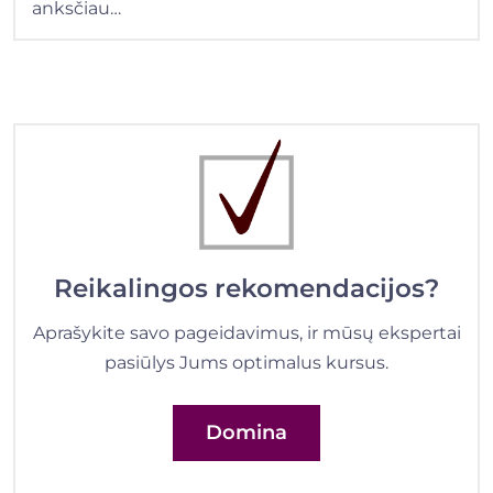
anksčiau…
Reikalingos rekomendacijos?
Aprašykite savo pageidavimus, ir mūsų ekspertai
pasiūlys Jums optimalus kursus.
Domina