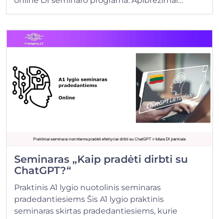
online DI seminaro programa: Apibrėžimai…
Seminaras „Kaip pradėti dirbti su
ChatGPT?“
Praktinis A1 lygio nuotolinis seminaras
pradedantiesiems Šis A1 lygio praktinis
seminaras skirtas pradedantiesiems, kurie