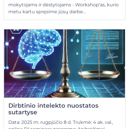
mokytojams ir dėstytojams - Workshop'as, kurio
metu kartu spręsime jūsų darbe…
Dirbtinio intelekto nuostatos
sutartyse
Data: 2025 m. rugpjūčio 8 d. Trukmė: 4 ak. val.,