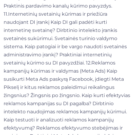
Praktinis pardavimo kanalų kūrimo pavyzdys.
11.Internetinių svetainių kūrimas ir priežiūra
naudojant DI įrankį Kaip DI gali padėti kurti
internetinę svetainę? Dirbtinio intelekto įrankis
svetainės sukūrimui. Svetainės turinio valdymo
sistema. Kaip patogiai ir be vargo naudoti svetainės
administravimo įrankį? Praktiniai internetinių
svetainių kūrimo su DI pavyzdžiai. 12.Reklamos
kampanijų kūrimas ir valdymas (Meta Ads) Kaip
susikurti Meta Ads paskyrą Facebook, įdiegti Meta
Pikselį ir kitus reklamos paleidimui reikalingus
žingsnius? Žingsnis po žingsnio. Kaip kurti efektyvias
reklamos kampanijas su DI pagalba? Dirbtinio
intelekto naudojimas reklamos kampanijų kūrimui.
Kaip testuoti ir analizuoti reklamos kampanijų
efektyvumą? Reklamos efektyvumo stebėjimas ir