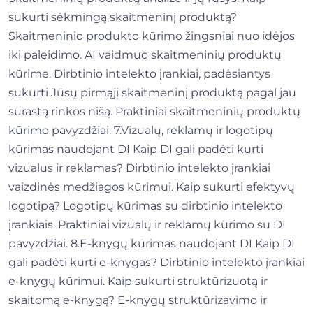
sukurti sėkmingą skaitmeninį produktą?
Skaitmeninio produkto kūrimo žingsniai nuo idėjos
iki paleidimo. AI vaidmuo skaitmeninių produktų
kūrime. Dirbtinio intelekto įrankiai, padėsiantys
sukurti Jūsų pirmąjį skaitmeninį produktą pagal jau
surastą rinkos nišą. Praktiniai skaitmeninių produktų
kūrimo pavyzdžiai. 7.Vizualų, reklamų ir logotipų
kūrimas naudojant DI Kaip DI gali padėti kurti
vizualus ir reklamas? Dirbtinio intelekto įrankiai
vaizdinės medžiagos kūrimui. Kaip sukurti efektyvų
logotipą? Logotipų kūrimas su dirbtinio intelekto
įrankiais. Praktiniai vizualų ir reklamų kūrimo su DI
pavyzdžiai. 8.E-knygų kūrimas naudojant DI Kaip DI
gali padėti kurti e-knygas? Dirbtinio intelekto įrankiai
e-knygų kūrimui. Kaip sukurti struktūrizuotą ir
skaitomą e-knygą? E-knygų struktūrizavimo ir