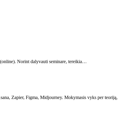
online). Norint dalyvauti seminare, tereikia…
Asana, Zapier, Figma, Midjourney. Mokymasis vyks per teoriją,