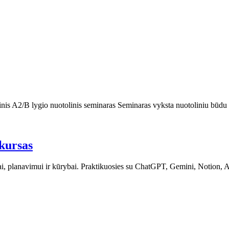
is A2/B lygio nuotolinis seminaras Seminaras vyksta nuotoliniu būdu (
kursas
i, planavimui ir kūrybai. Praktikuosies su ChatGPT, Gemini, Notion, 