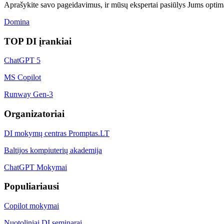
Aprašykite savo pageidavimus, ir mūsų ekspertai pasiūlys Jums optim
Domina
TOP DI įrankiai
ChatGPT 5
MS Copilot
Runway Gen-3
Organizatoriai
DI mokymų centras Promptas.LT
Baltijos kompiuterių akademija
ChatGPT Mokymai
Populiariausi
Copilot mokymai
Nuotoliniai DI seminarai