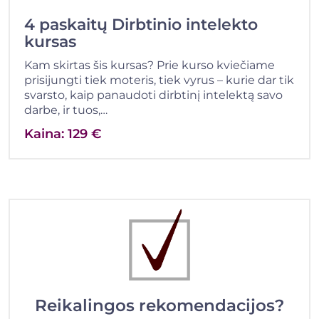
4 paskaitų Dirbtinio intelekto
kursas
Kam skirtas šis kursas? Prie kurso kviečiame
prisijungti tiek moteris, tiek vyrus – kurie dar tik
svarsto, kaip panaudoti dirbtinį intelektą savo
darbe, ir tuos,…
Kaina: 129 €
Reikalingos rekomendacijos?