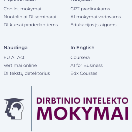
Copilot mokymai
GPT pradinukams
Nuotoliniai DI seminarai
AI mokymai vadovams
DI kursai pradedantiems
Edukacijos įstaigoms
Naudinga
In English
EU AI Act
Coursera
Vertimai online
AI for Business
DI tekstų detektorius
Edx Courses