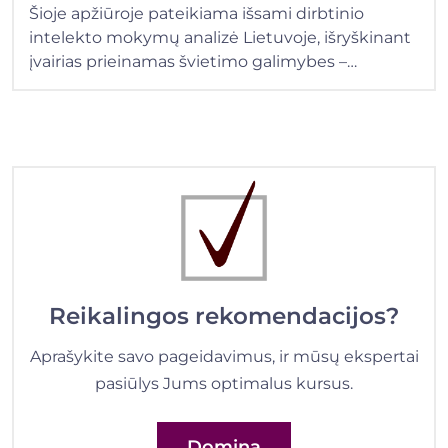
Šioje apžiūroje pateikiama išsami dirbtinio
intelekto mokymų analizė Lietuvoje, išryškinant
įvairias prieinamas švietimo galimybes –…
Reikalingos rekomendacijos?
Aprašykite savo pageidavimus, ir mūsų ekspertai
pasiūlys Jums optimalus kursus.
Domina