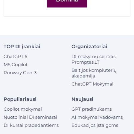
TOP DI įrankiai
Organizatoriai
ChatGPT 5
DI mokymų centras
Promptas.LT
MS Copilot
Baltijos kompiuterių
Runway Gen-3
akademija
ChatGPT Mokymai
Populiariausi
Naujausi
Copilot mokymai
GPT pradinukams
Nuotoliniai DI seminarai
AI mokymai vadovams
DI kursai pradedantiems
Edukacijos įstaigoms