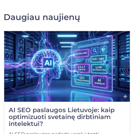
Daugiau naujienų
AI SEO paslaugos Lietuvoje: kaip
optimizuoti svetainę dirbtiniam
intelektui?