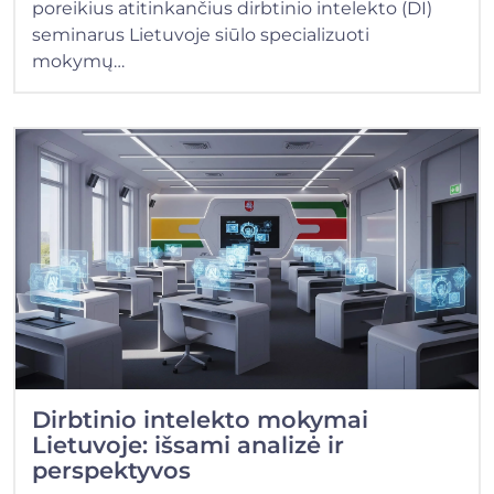
poreikius atitinkančius dirbtinio intelekto (DI)
seminarus Lietuvoje siūlo specializuoti
mokymų…
Dirbtinio intelekto mokymai
Lietuvoje: išsami analizė ir
perspektyvos