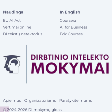
Naudinga
In English
EU AI Act
Coursera
Vertimai online
AI for Business
DI tekstų detektorius
Edx Courses
Apie mus
Organizatoriams
Parašykite mums
© 2024-2026 DI mokymų gidas