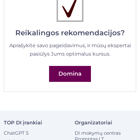
Reikalingos rekomendacijos?
Aprašykite savo pageidavimus, ir mūsų ekspertai
pasiūlys Jums optimalus kursus.
Domina
TOP DI įrankiai
Organizatoriai
ChatGPT 5
DI mokymų centras
Promptas.LT