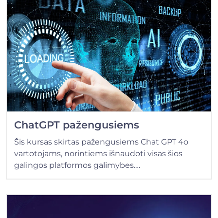
ChatGPT pažengusiems
Šis kursas skirtas pažengusiems Chat GPT 4o
vartotojams, norintiems išnaudoti visas šios
galingos platformos galimybes.…