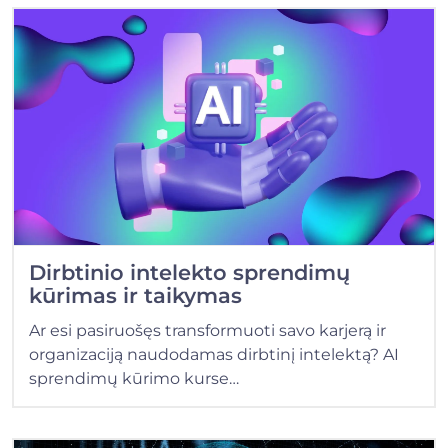
Dirbtinio intelekto sprendimų
kūrimas ir taikymas
Ar esi pasiruošęs transformuoti savo karjerą ir
organizaciją naudodamas dirbtinį intelektą? AI
sprendimų kūrimo kurse…