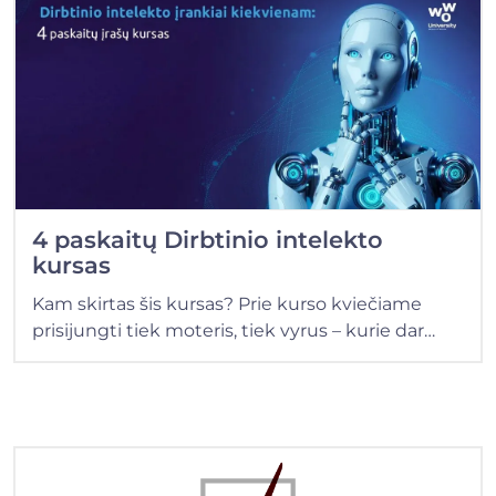
4 paskaitų Dirbtinio intelekto
kursas
Kam skirtas šis kursas? Prie kurso kviečiame
prisijungti tiek moteris, tiek vyrus – kurie dar…