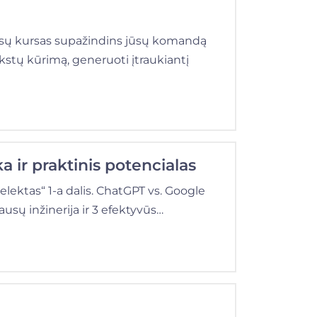
Mūsų kursas supažindins jūsų komandą
kstų kūrimą, generuoti įtraukiantį
a ir praktinis potencialas
lektas“ 1-a dalis. ChatGPT vs. Google
ausų inžinerija ir 3 efektyvūs…