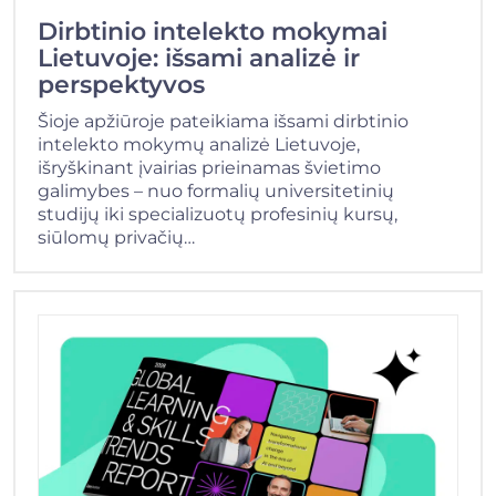
Dirbtinio intelekto mokymai
Lietuvoje: išsami analizė ir
perspektyvos
Šioje apžiūroje pateikiama išsami dirbtinio
intelekto mokymų analizė Lietuvoje,
išryškinant įvairias prieinamas švietimo
galimybes – nuo formalių universitetinių
studijų iki specializuotų profesinių kursų,
siūlomų privačių…