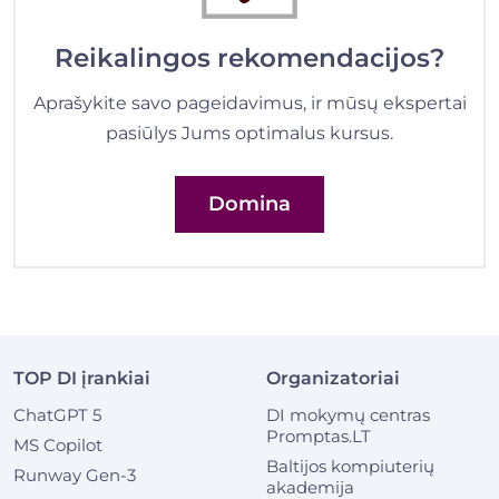
Reikalingos rekomendacijos?
Aprašykite savo pageidavimus, ir mūsų ekspertai
pasiūlys Jums optimalus kursus.
Domina
TOP DI įrankiai
Organizatoriai
ChatGPT 5
DI mokymų centras
Promptas.LT
MS Copilot
Baltijos kompiuterių
Runway Gen-3
akademija