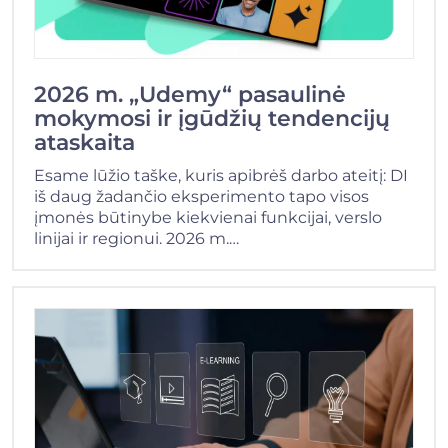
2026 m. „Udemy“ pasaulinė
mokymosi ir įgūdžių tendencijų
ataskaita
Esame lūžio taške, kuris apibrėš darbo ateitį: DI
iš daug žadančio eksperimento tapo visos
įmonės būtinybe kiekvienai funkcijai, verslo
linijai ir regionui. 2026 m.…