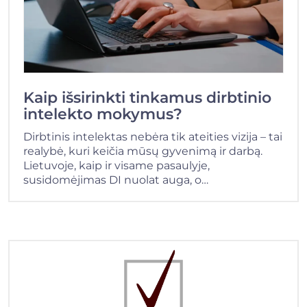
Kaip išsirinkti tinkamus dirbtinio
intelekto mokymus?
Dirbtinis intelektas nebėra tik ateities vizija – tai
realybė, kuri keičia mūsų gyvenimą ir darbą.
Lietuvoje, kaip ir visame pasaulyje,
susidomėjimas DI nuolat auga, o…