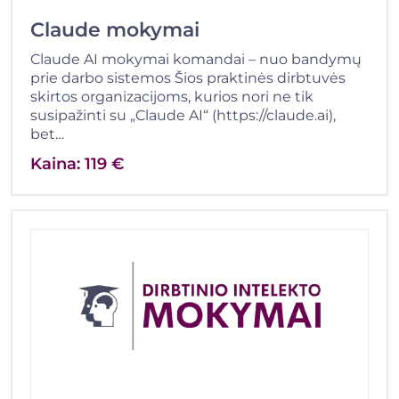
Claude mokymai
Claude AI mokymai komandai – nuo bandymų
prie darbo sistemos Šios praktinės dirbtuvės
skirtos organizacijoms, kurios nori ne tik
susipažinti su „Claude AI“ (https://claude.ai),
bet…
Kaina: 119 €