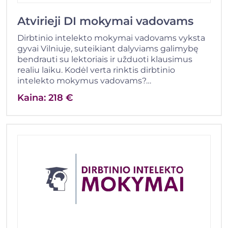
Atvirieji DI mokymai vadovams
Dirbtinio intelekto mokymai vadovams vyksta
gyvai Vilniuje, suteikiant dalyviams galimybę
bendrauti su lektoriais ir užduoti klausimus
realiu laiku. Kodėl verta rinktis dirbtinio
intelekto mokymus vadovams?…
Kaina: 218 €