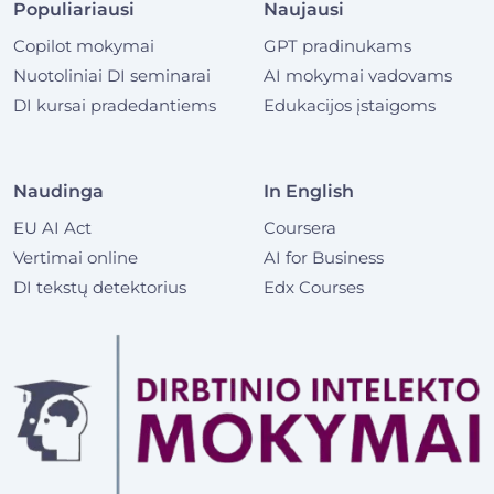
Populiariausi
Naujausi
Copilot mokymai
GPT pradinukams
Nuotoliniai DI seminarai
AI mokymai vadovams
DI kursai pradedantiems
Edukacijos įstaigoms
Naudinga
In English
EU AI Act
Coursera
Vertimai online
AI for Business
DI tekstų detektorius
Edx Courses