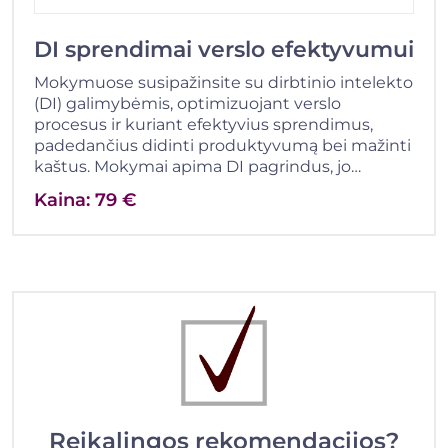
DI sprendimai verslo efektyvumui
Mokymuose susipažinsite su dirbtinio intelekto
(DI) galimybėmis, optimizuojant verslo
procesus ir kuriant efektyvius sprendimus,
padedančius didinti produktyvumą bei mažinti
kaštus. Mokymai apima DI pagrindus, jo…
Kaina: 79 €
Reikalingos rekomendacijos?