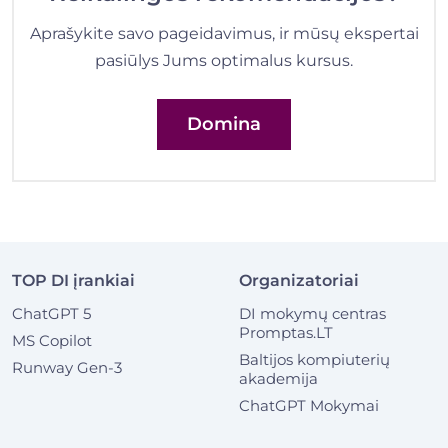
Aprašykite savo pageidavimus, ir mūsų ekspertai
pasiūlys Jums optimalus kursus.
Domina
TOP DI įrankiai
Organizatoriai
ChatGPT 5
DI mokymų centras
Promptas.LT
MS Copilot
Baltijos kompiuterių
Runway Gen-3
akademija
ChatGPT Mokymai