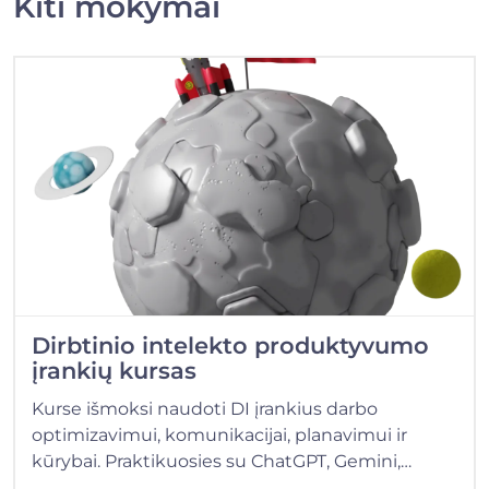
Kiti mokymai
Dirbtinio intelekto produktyvumo
įrankių kursas
Kurse išmoksi naudoti DI įrankius darbo
optimizavimui, komunikacijai, planavimui ir
kūrybai. Praktikuosies su ChatGPT, Gemini,…