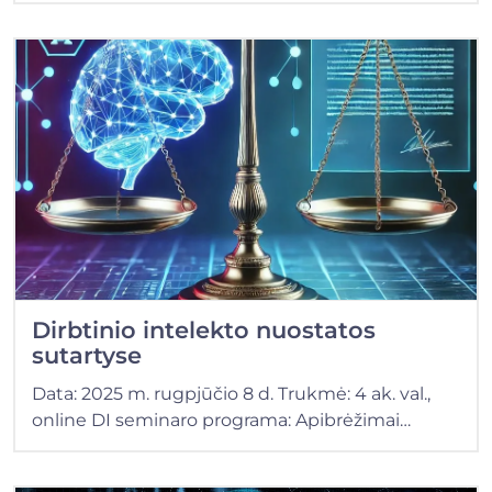
Dirbtinio intelekto nuostatos
sutartyse
Data: 2025 m. rugpjūčio 8 d. Trukmė: 4 ak. val.,
online DI seminaro programa: Apibrėžimai…