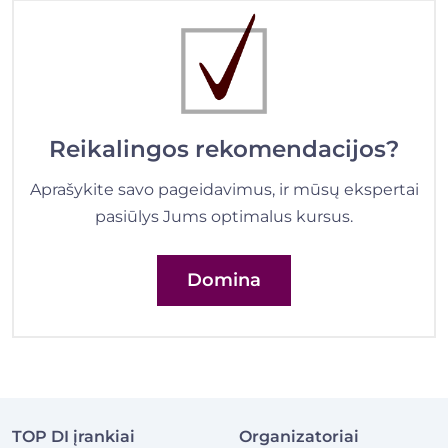
Reikalingos rekomendacijos?
Aprašykite savo pageidavimus, ir mūsų ekspertai
pasiūlys Jums optimalus kursus.
Domina
TOP DI įrankiai
Organizatoriai