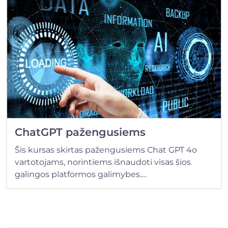
ChatGPT pažengusiems
Šis kursas skirtas pažengusiems Chat GPT 4o
vartotojams, norintiems išnaudoti visas šios
galingos platformos galimybes.…